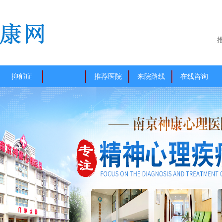
抑郁症
推荐医院
来院路线
在线咨询