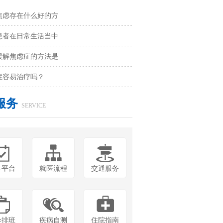
焦虑存在什么好的方
患者在日常生活当中
缓解焦虑症的方法是
症容易治疗吗？
服务
SERVICE
号平台
就医流程
交通服务
诊排班
疾病自测
住院指南