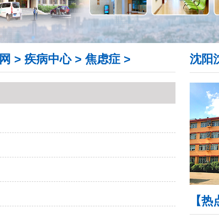
网
>
疾病中心
>
焦虑症
>
沈阳
【热